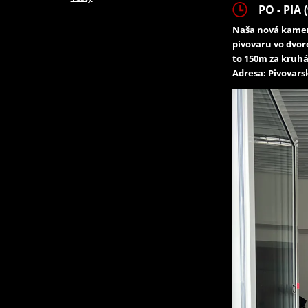
PO - PIA (
Naša nová kamen
pivovaru vo dvor
to 150m za kruhá
Adresa: Pivovarsk