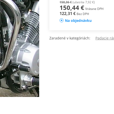
158,36 €
(ušetríte 7,92 €)
150,44 €
Vrátane DPH
122,31 €
Bez DPH
Na objednávku
Zaradené v kategóriách:
Padacie rá