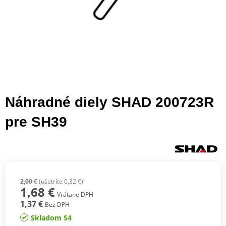
Náhradné diely SHAD 200723R
pre SH39
2,00 €
(ušetríte 0,32 €)
1,68 €
Vrátane DPH
1,37 €
Bez DPH
Skladom S4