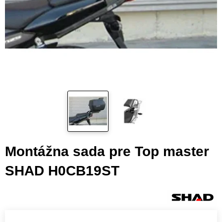
Montážna sada pre Top master
SHAD H0CB19ST