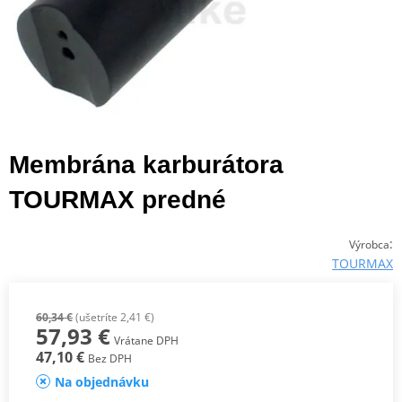
Membrána karburátora
TOURMAX predné
:
Výrobca
TOURMAX
60,34 €
(ušetríte 2,41 €)
57,93 €
Vrátane DPH
47,10 €
Bez DPH
Na objednávku