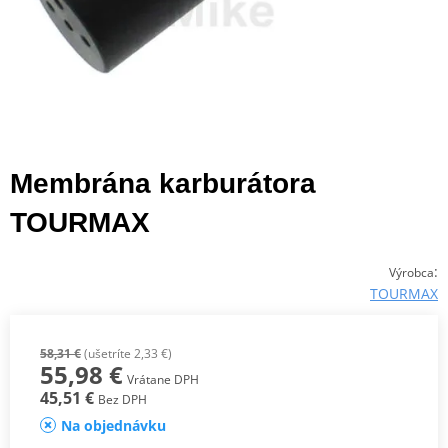
Membrána karburátora
TOURMAX
:
Výrobca
TOURMAX
58,31 €
(ušetríte 2,33 €)
55,98 €
Vrátane DPH
45,51 €
Bez DPH
Na objednávku