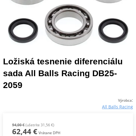
Ložiská tesnenie diferenciálu
sada All Balls Racing DB25-
2059
:
Výrobca
All Balls Racing
94,00 €
(ušetríte 31,56 €)
62,44 €
Vrátane DPH