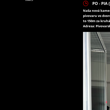
PO - PIA (
Naša nová kamen
pivovaru vo dvor
to 150m za kruhá
Adresa: Pivovarsk