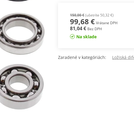
150,00 €
(ušetríte 50,32 €)
99,68 €
Vrátane DPH
81,04 €
Bez DPH
Na sklade
Zaradené v kategóriách:
Ložiská dif