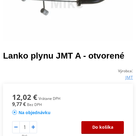
Lanko plynu JMT A - otvorené
:
Výrobca
JMT
12,02 €
Vrátane DPH
9,77 €
Bez DPH
Na objednávku
Do košíka
(ks)