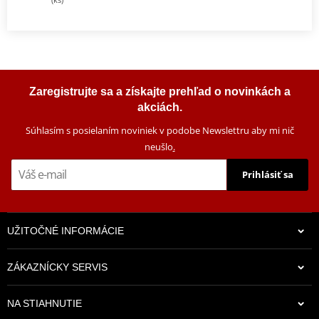
Zaregistrujte sa a získajte prehľad o novinkách a
akciách.
Súhlasím s posielaním noviniek v podobe Newslettru aby mi nič
neušlo
.
Prihlásiť sa
UŽITOČNÉ INFORMÁCIE
ZÁKAZNÍCKY SERVIS
NA STIAHNUTIE