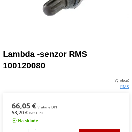
Lambda -senzor RMS
100120080
:
Výrobca
RMS
66,05 €
Vrátane DPH
53,70 €
Bez DPH
Na sklade