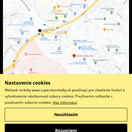
Nastavenie cookies
Webové stránky www.superstvorkolky.sk používajú pre zlepšenie funkcií a
vyhodnotenie návštevnosti súbory cookies. Používaním súhlasíte s
používaním súborov cookies.
Viac informácií
.
Facebook
Instagram
Nesúhlasím
Copyright © 2026 www.superstvorkolky.sk
Všetky práva vyhradené
Rozumiem