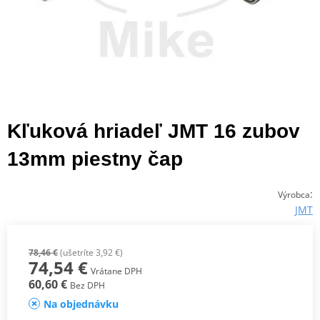
Kľuková hriadeľ JMT 16 zubov
13mm piestny čap
:
Výrobca
JMT
78,46 €
(ušetríte 3,92 €)
74,54 €
Vrátane DPH
60,60 €
Bez DPH
Na objednávku