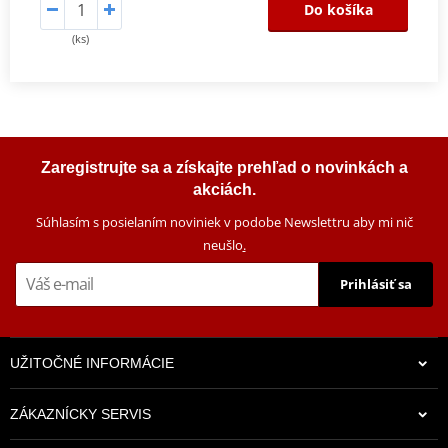
Do košíka
(ks)
Zaregistrujte sa a získajte prehľad o novinkách a
akciách.
Súhlasím s posielaním noviniek v podobe Newslettru aby mi nič
neušlo
.
Prihlásiť sa
UŽITOČNÉ INFORMÁCIE
ZÁKAZNÍCKY SERVIS