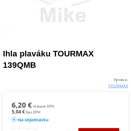
Ihla plaváku TOURMAX
139QMB
:
Výrobca
TOURMAX
6,20 €
Vrátane DPH
5,04 €
Bez DPH
Na objednávku