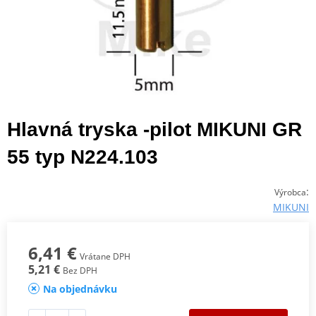
Hlavná tryska -pilot MIKUNI GR
55 typ N224.103
:
Výrobca
MIKUNI
6,41 €
Vrátane DPH
5,21 €
Bez DPH
Na objednávku