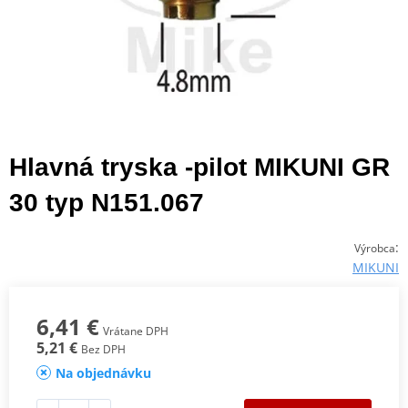
Hlavná tryska -pilot MIKUNI GR
30 typ N151.067
:
Výrobca
MIKUNI
6,41 €
Vrátane DPH
5,21 €
Bez DPH
Na objednávku