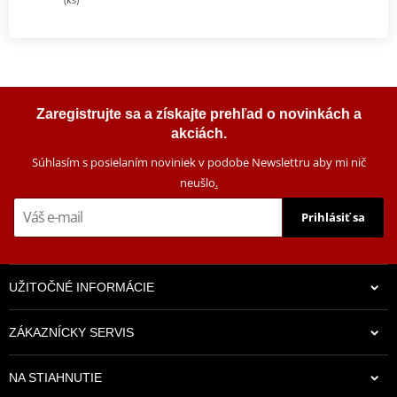
Zaregistrujte sa a získajte prehľad o novinkách a
akciách.
Súhlasím s posielaním noviniek v podobe Newslettru aby mi nič
neušlo
.
Prihlásiť sa
UŽITOČNÉ INFORMÁCIE
ZÁKAZNÍCKY SERVIS
NA STIAHNUTIE