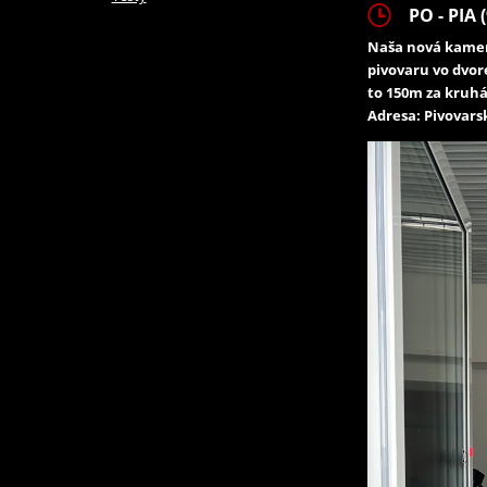
PO - PIA (
Naša nová kamen
pivovaru vo dvor
to 150m za kruhá
Adresa: Pivovarsk