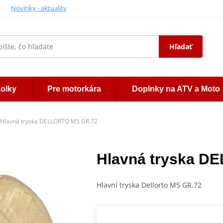
Novinky - aktuality
Hľadať
kolky
Pre motorkára
Doplnky na ATV a Moto
Hlavná tryska DELLORTO M5 GR.72
Hlavná tryska D
Hlavní tryska Dellorto M5 GR.72