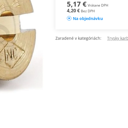
5,17 €
Vrátane DPH
4,20 €
Bez DPH
Na objednávku
Zaradené v kategóriách:
Trysky kar