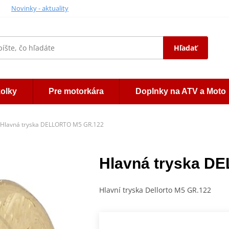
Novinky - aktuality
Hľadať
kolky
Pre motorkára
Doplnky na ATV a Moto
Hlavná tryska DELLORTO M5 GR.122
Hlavná tryska D
Hlavní tryska Dellorto M5 GR.122