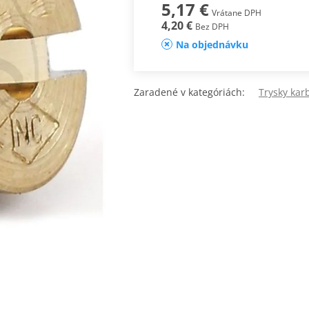
5,17 €
Vrátane DPH
4,20 €
Bez DPH
Na objednávku
Zaradené v kategóriách:
Trysky kar