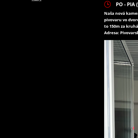
PO - PIA (
Naša nová kamen
pivovaru vo dvor
to 150m za kruhá
Adresa: Pivovarsk