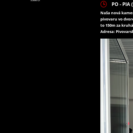
PO - PIA (
Naša nová kamen
pivovaru vo dvor
to 150m za kruhá
Adresa: Pivovarsk