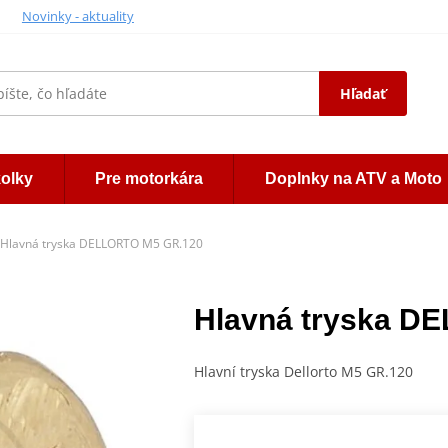
Novinky - aktuality
Hľadať
kolky
Pre motorkára
Doplnky na ATV a Moto
Hlavná tryska DELLORTO M5 GR.120
Hlavná tryska D
Hlavní tryska Dellorto M5 GR.120