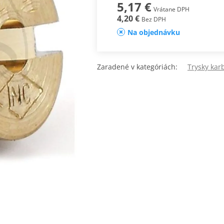
5,17 €
Vrátane DPH
4,20 €
Bez DPH
Na objednávku
Zaradené v kategóriách:
Trysky kar