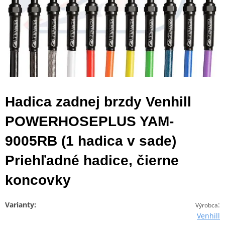
Hadica zadnej brzdy Venhill
POWERHOSEPLUS YAM-
9005RB (1 hadica v sade)
Priehľadné hadice, čierne
koncovky
Varianty:
:
Výrobca
Venhill