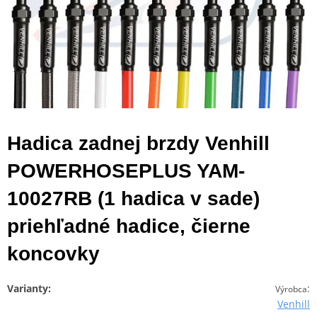
Hadica zadnej brzdy Venhill
POWERHOSEPLUS YAM-
10027RB (1 hadica v sade)
priehľadné hadice, čierne
koncovky
Varianty:
:
Výrobca
Venhill