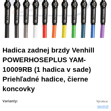
Hadica zadnej brzdy Venhill
POWERHOSEPLUS YAM-
10009RB (1 hadica v sade)
Priehľadné hadice, čierne
koncovky
Varianty:
:
Výrobca
Venhill