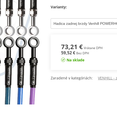
Varianty:
73,21 €
Vrátane DPH
59,52 €
Bez DPH
Na sklade
Zaradené v kategóriách:
VENHILL -