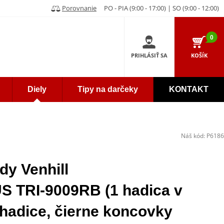
Porovnanie
PO - PIA (9:00 - 17:00) | SO (9:00 - 12:00)
0
PRIHLÁSIŤ SA
KOŠÍK
Diely
Tipy na darčeky
KONTAKT
Náš kód:
P6186
dy Venhill
TRI-9009RB (1 hadica v
 hadice, čierne koncovky