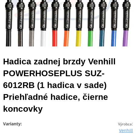
Hadica zadnej brzdy Venhill
POWERHOSEPLUS SUZ-
6012RB (1 hadica v sade)
Priehľadné hadice, čierne
koncovky
Varianty:
:
Výrobca
Venhill