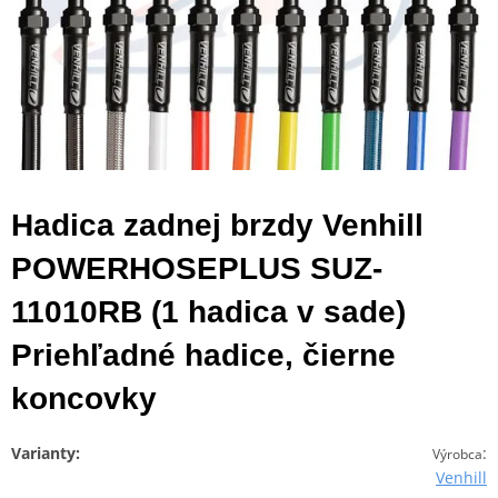
Hadica zadnej brzdy Venhill
POWERHOSEPLUS SUZ-
11010RB (1 hadica v sade)
Priehľadné hadice, čierne
koncovky
Varianty:
:
Výrobca
Venhill