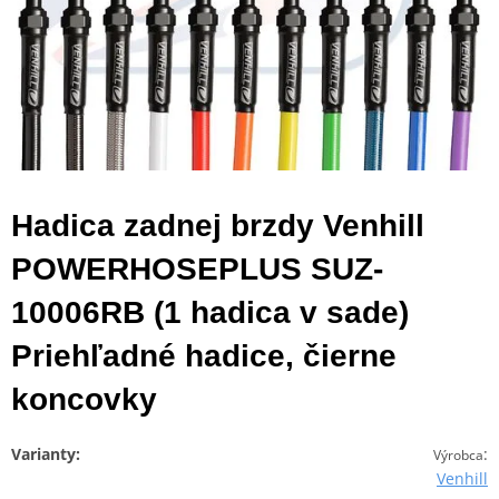
Hadica zadnej brzdy Venhill
POWERHOSEPLUS SUZ-
10006RB (1 hadica v sade)
Priehľadné hadice, čierne
koncovky
Varianty:
:
Výrobca
Venhill