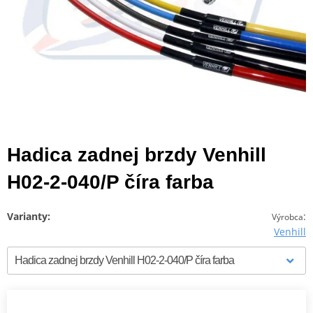
Hadica zadnej brzdy Venhill
H02-2-040/P číra farba
Varianty:
:
Výrobca
Venhill