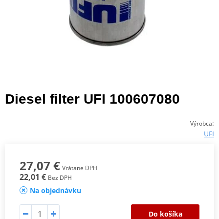
Diesel filter UFI 100607080
:
Výrobca
UFI
27,07 €
Vrátane DPH
22,01 €
Bez DPH
Na objednávku
Do košíka