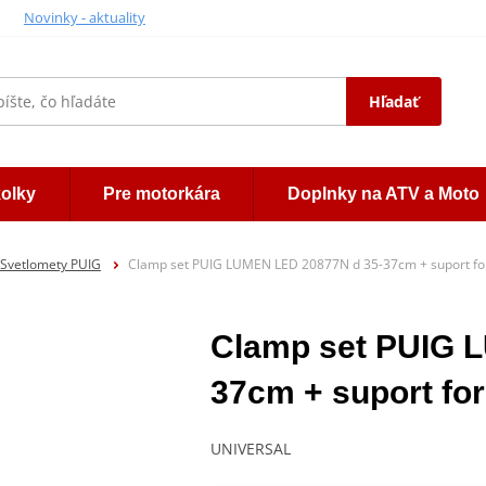
Novinky - aktuality
Hľadať
kolky
Pre motorkára
Doplnky na ATV a Moto
Svetlomety PUIG
Clamp set PUIG LUMEN LED 20877N d 35-37cm + suport for
Clamp set PUIG 
37cm + suport for
UNIVERSAL