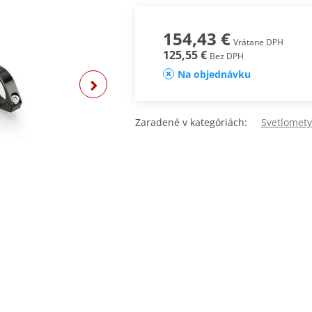
154,43 €
Vrátane DPH
125,55 €
Bez DPH
Na objednávku
Zaradené v kategóriách:
Svetlomety