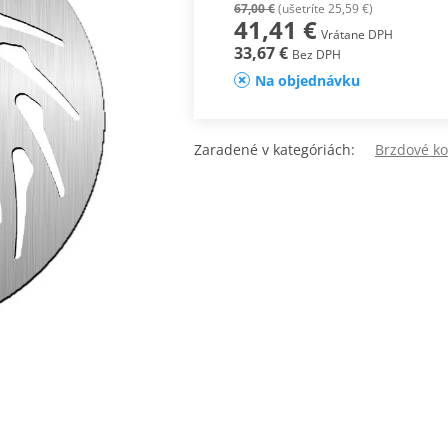
67,00 €
(ušetríte 25,59 €)
41,41 €
Vrátane DPH
33,67 €
Bez DPH
Na objednávku
Zaradené v kategóriách:
Brzdové k