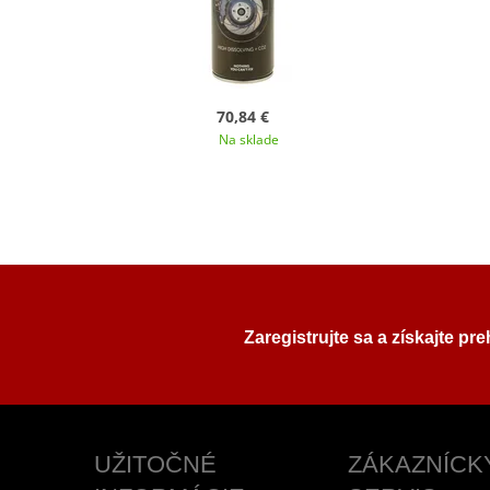
70,84 €
Na sklade
Zaregistrujte sa a získajte pr
UŽITOČNÉ
ZÁKAZNÍCK