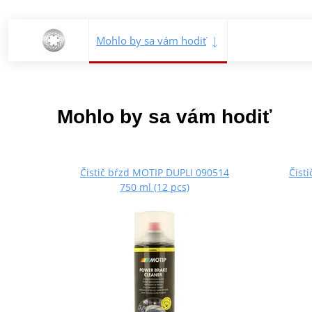
Mohlo by sa vám hodiť
Mohlo by sa vám hodiť
Čistič bŕzd MOTIP DUPLI 090514
Čist
750 ml (12 pcs)