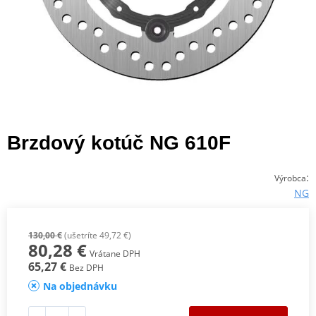
Brzdový kotúč NG 610F
:
Výrobca
NG
130,00 €
(ušetríte 49,72 €)
80,28 €
Vrátane DPH
65,27 €
Bez DPH
Na objednávku