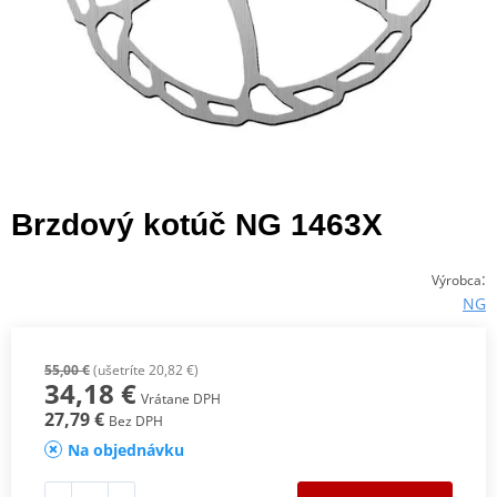
Brzdový kotúč NG 1463X
:
Výrobca
NG
55,00 €
(ušetríte 20,82 €)
34,18 €
Vrátane DPH
27,79 €
Bez DPH
Na objednávku