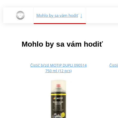
Mohlo by sa vám hodiť
Mohlo by sa vám hodiť
Čistič bŕzd MOTIP DUPLI 090514
Čist
750 ml (12 pcs)