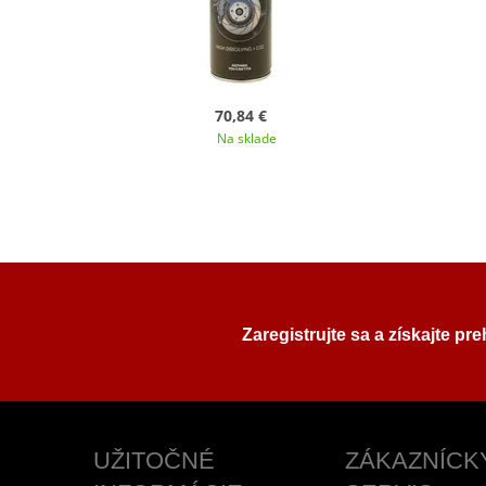
70,84 €
Na sklade
Zaregistrujte sa a získajte pr
UŽITOČNÉ
ZÁKAZNÍCK