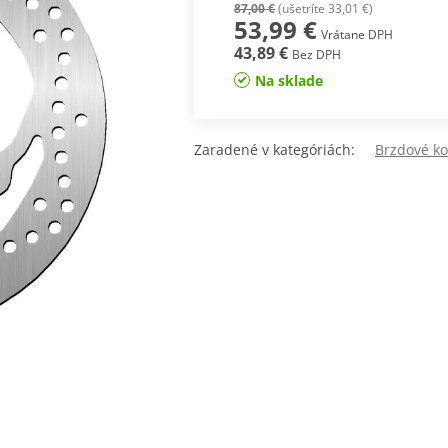
87,00 €
(ušetríte 33,01 €)
53,99 €
Vrátane DPH
43,89 €
Bez DPH
Na sklade
Zaradené v kategóriách:
Brzdové k