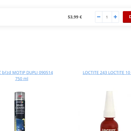
53,99 €
ič bŕzd MOTIP DUPLI 090514
LOCTITE 243 LOCTITE 10
750 ml