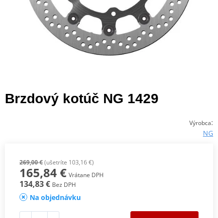
Brzdový kotúč NG 1429
:
Výrobca
NG
269,00 €
(ušetríte 103,16 €)
165,84 €
Vrátane DPH
134,83 €
Bez DPH
Na objednávku