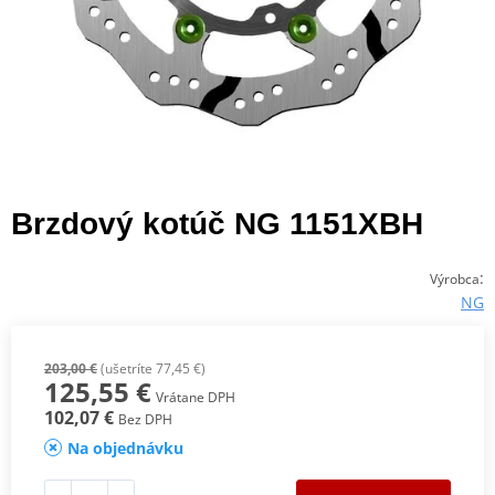
Brzdový kotúč NG 1151XBH
:
Výrobca
NG
203,00 €
(ušetríte 77,45 €)
125,55 €
Vrátane DPH
102,07 €
Bez DPH
Na objednávku