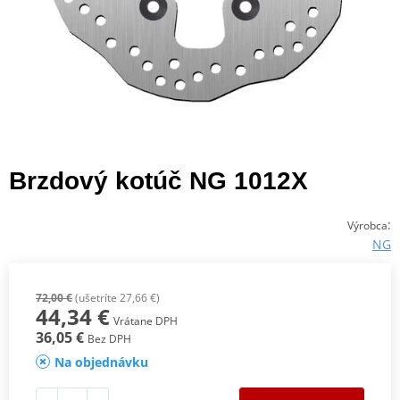
Brzdový kotúč NG 1012X
:
Výrobca
NG
72,00 €
(ušetríte 27,66 €)
44,34 €
Vrátane DPH
36,05 €
Bez DPH
Na objednávku