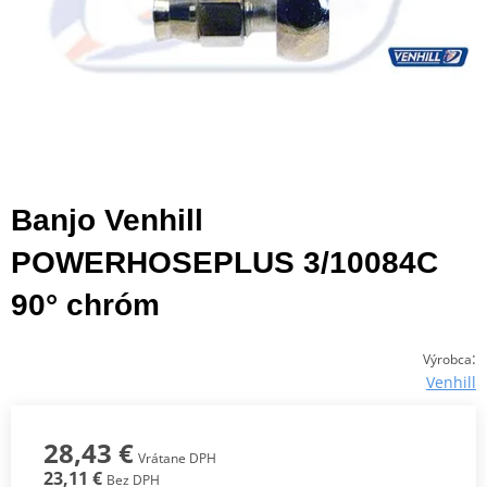
Banjo Venhill
POWERHOSEPLUS 3/10084C
90° chróm
:
Výrobca
Venhill
28,43 €
Vrátane DPH
23,11 €
Bez DPH