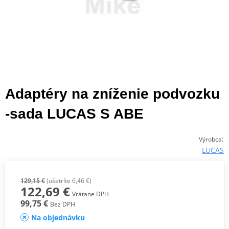
Adaptéry na zníženie podvozku
-sada LUCAS S ABE
:
Výrobca
LUCAS
129,15 €
(ušetríte 6,46 €)
122,69 €
Vrátane DPH
99,75 €
Bez DPH
Na objednávku