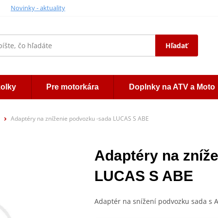
Novinky - aktuality
Hľadať
kolky
Pre motorkára
Doplnky na ATV a Moto
Adaptéry na zníženie podvozku -sada LUCAS S ABE
Adaptéry na zníž
LUCAS S ABE
Adaptér na snížení podvozku sada s 