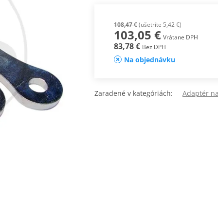
108,47 €
(ušetríte 5,42 €)
103,05 €
Vrátane DPH
83,78 €
Bez DPH
Na objednávku
Zaradené v kategóriách:
Adaptér na