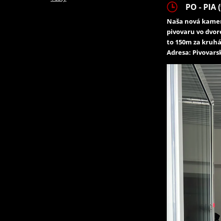
PO - PIA (
Naša nová kamen
pivovaru vo dvor
to 150m za kruhá
Adresa: Pivovarsk