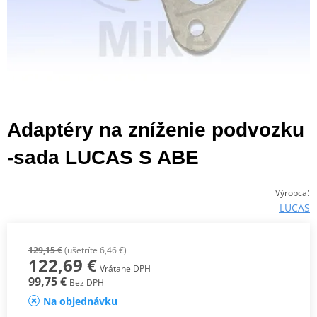
Adaptéry na zníženie podvozku
-sada LUCAS S ABE
:
Výrobca
LUCAS
129,15 €
(ušetríte 6,46 €)
122,69 €
Vrátane DPH
99,75 €
Bez DPH
Na objednávku