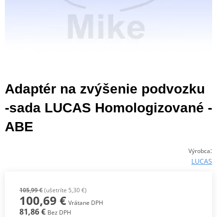
Adaptér na zvýšenie podvozku
-sada LUCAS Homologizované -
ABE
:
Výrobca
LUCAS
105,99 €
(ušetríte 5,30 €)
100,69 €
Vrátane DPH
81,86 €
Bez DPH