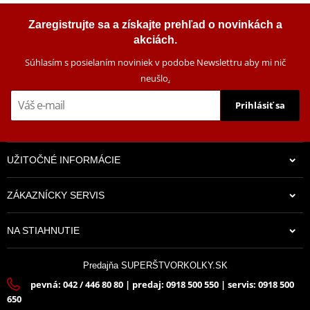
Zaregistrujte sa a získajte prehľad o novinkách a
akciách.
Súhlasím s posielaním noviniek v podobe Newslettru aby mi nič
neušlo
.
Prihlásiť sa
UŽITOČNÉ INFORMÁCIE
ZÁKAZNÍCKY SERVIS
NA STIAHNUTIE
Predajňa SUPERŠTVORKOLKY.SK
pevná: 042 / 446 80 80 | predaj: 0918 500 550 | servis: 0918 500
650